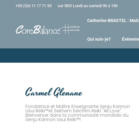
+33 (0)6 11 17 71 55
sur RDV Lundi au samedi 9h à 19h
Catherine BRASTEL : Maît
Qui suis-je?
Événem
Carmel Glenane
Fondatrice et Maître Enseignante Senju Kannon
Usui Reiki™et Sekhem Seichim Reiki "All Love".
Bienvenue dans la communauté mondiale du
Senju Kannon Usui Reiki™!