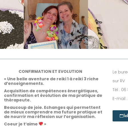
CONFIRMATION ET EVOLUTION
Le bur
« Une belle aventure
de reiki 1 à reiki 3
riche
sur RV
d’enseignements.
Tél : 06
Acquisition de compétences énergétiques,
confirmation et évolution de ma pratique de
E-mail 
thérapeute.
Beaucoup de joie. Echanges qui permettent
de mieux comprendre ma future pratique et
le
de nourrir ma réflexion sur l’organisation.
Coeur je t’aime
»