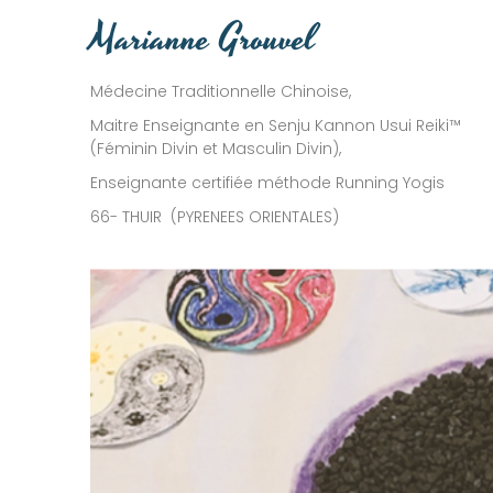
Marianne Grouvel
Médecine Traditionnelle Chinoise,
Maitre Enseignante en Senju Kannon Usui Reiki™
(Féminin Divin et Masculin Divin),
Enseignante certifiée méthode Running Yogis
66- THUIR (PYRENEES ORIENTALES)