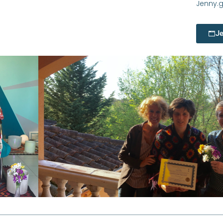
Jenny.
Je