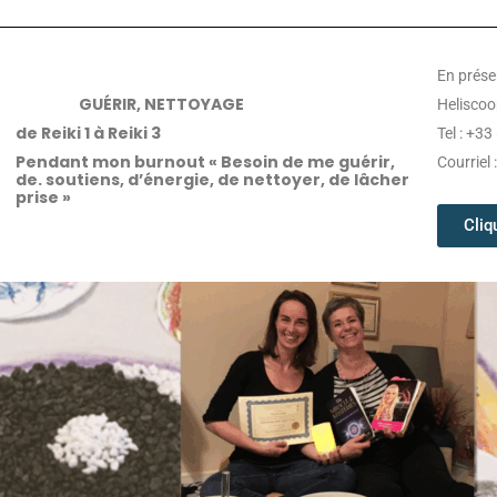
En présen
GUÉRIR, NETTOYAGE
Heliscoo
de Reiki 1 à Reiki 3
Tel : +33
Pendant mon burnout « Besoin de me guérir,
Courriel 
de. soutiens, d’énergie, de nettoyer, de lâcher
prise »
Cliq