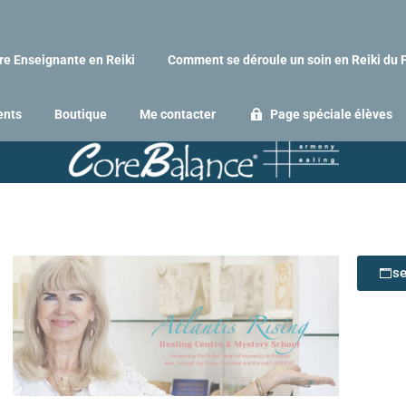
re Enseignante en Reiki
Comment se déroule un soin en Reiki du 
ents
Boutique
Me contacter
Page spéciale élèves
se