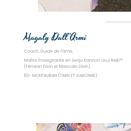
Magaly Dall’Armi
Coach, Guide de l’âme,
Maître Enseignante en Senju Kannon Usui Reiki™
(Féminin Divin et Masculin Divin)
82- MONTAUBAN (TARN ET GARONNE)