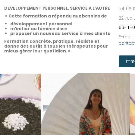
DEVELOPPEMENT PERSONNEL, SERVICE A L’AUTRE
tel: 06 
» Cette formation a répondu aux besoins de
22, rue
développement personnel
66- THU
m’initier au féminin divin
proposer un nouveau service à mes clients
E-mail :
Formation concrète, pratique, réaliste et
contact
donne des outils à tous les thérapeutes pour
mieux gérer leur quotidien. »
me