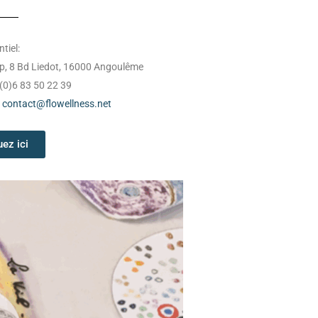
tiel:
p, 8 Bd Liedot, 16000 Angoulême
 (0)6 83 50 22 39
:
contact@flowellness.net
uez ici