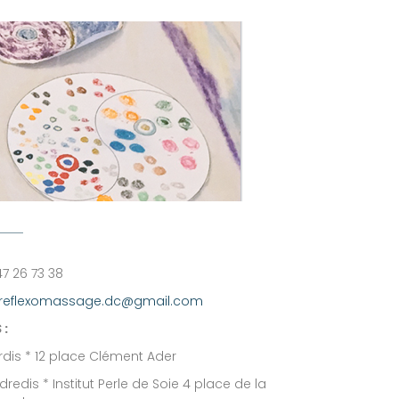
47 26 73 38
reflexomassage.dc@gmail.com
 :
dis * 12 place Clément Ader
dredis * Institut Perle de Soie 4 place de la