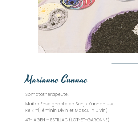
Marianne Cunnac
Somatothérapeute,
Maître Enseignante en Senju Kannon Usui
Reiki™(Féminin Divin et Masculin Divin)
47- AGEN – ESTILLAC (LOT-ET-GARONNE)