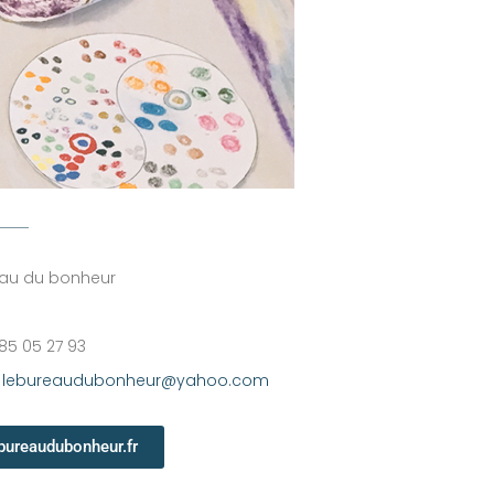
eau du bonheur
 85 05 27 93
:
lebureaudubonheur@yahoo.com
bureaudubonheur.fr