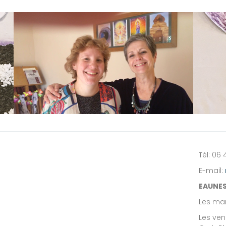
Tél: 06 
E-mail:
EAUNES
Les mar
Les ven