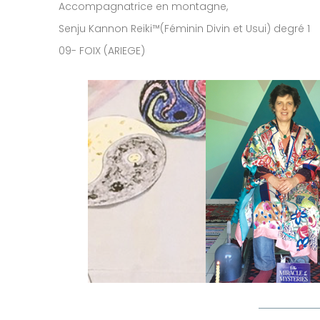
Accompagnatrice en montagne,
Senju Kannon Reiki™(Féminin Divin et Usui) degré 1
09- FOIX (ARIEGE)