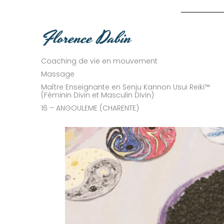
Florence Dabin
Coaching de vie en mouvement
Massage
Maître Enseignante en Senju Kannon Usui Reiki™
(Féminin Divin et Masculin Divin)
16 – ANGOULEME (CHARENTE)