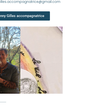
gilles.accompagnatrice@gmail.com
nny Gilles accompagnatrice