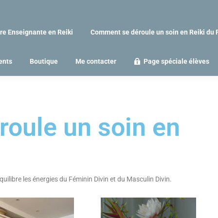
re Enseignante en Reiki
Comment se déroule un soin en Reiki du 
ents
Boutique
Me contacter
Page spéciale élèves
oule un soin en
quilibre les énergies du Féminin Divin et du Masculin Divin.