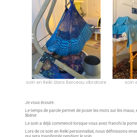
soin en Reiki dans Berceau vibratoire
soin e
Je vous écoute.
Le temps de parole permet de poser les mots sur les maux, 
libérer.
Le soin a déjà commencé lorsque vous avez franchi la port
Lors de ce soin en Reiki personnalisé, nous définissons en
qui sera manifestée pendant le soin.