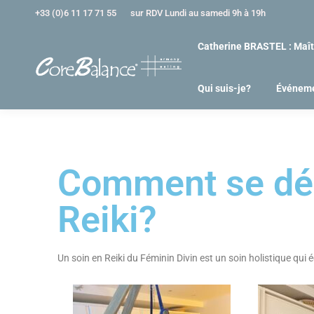
+33 (0)6 11 17 71 55
sur RDV Lundi au samedi 9h à 19h
Catherine BRASTEL : Maît
Qui suis-je?
Événem
Comment se dér
Reiki?
Un soin en Reiki du Féminin Divin est un soin holistique qui é