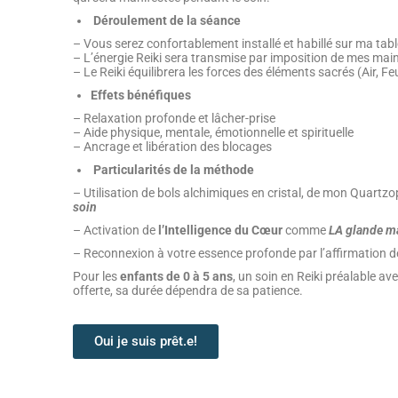
Déroulement de la séance
– Vous serez confortablement installé et habillé sur ma t
– L’énergie Reiki sera transmise par imposition de mes mai
– Le Reiki équilibrera les forces des éléments sacrés (Air, Fe
Effets bénéfiques
– Relaxation profonde et lâcher-prise
– Aide physique, mentale, émotionnelle et spirituelle
– Ancrage et libération des blocages
Particularités de la méthode
– Utilisation de bols alchimiques en cristal, de mon Quart
soin
– Activation de
l’Intelligence du Cœur
comme
LA glande ma
– Reconnexion à votre essence profonde par l’affirmation 
Pour les
enfants de 0 à 5 ans
, un soin en Reiki préalable a
offerte, sa durée dépendra de sa patience.
Oui je suis prêt.e!