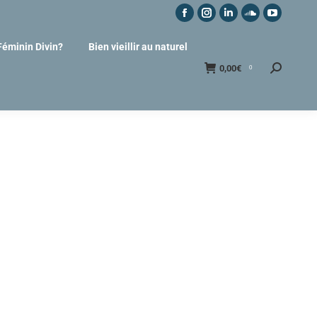
Féminin Divin?
Bien vieillir au naturel
0,00
€
0