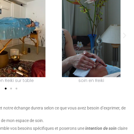
n Reiki sur table
soin en Reiki
et notre échange durera selon ce que vous avez besoin d’exprimer, de
e de mon espace de soin.
semble vos besoins spécifiques et poserons une
intention de soin
claire