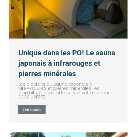
Unique dans les PO! Le sauna
japonais à infrarouges et
pierres minérales
Les bienfaits du Sauna japonais à
INFRAROUGES et pierres minérales Les
bienfaits, cliquez ici Réservez votre séance
DECOUVERTE
Lire la suite