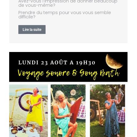
Avez-vous l’impression de donner beaucoup
de vous-même?
Prendre du temps pour vous vous semble
difficile?
Lire la suite