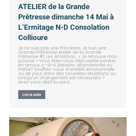
ATELIER de la Grande
Prêtresse dimanche 14 Mai à
L’Ermitage N-D Consolation
Collioure
Je ne suis pas une Princesse, Je suis une
Grande Prêtresse! Atelier de la Grande
Prêtresse #1: Les émotions. « Je retrouve mon
pouvoir » Vous êtes-vous déjà sentie perdue
en amour, c.-à-d. blessée, abandonnée ou
trahie? Souffrez-vous d’anxiété émotionnelle
ou de peur dans des nouvelles situations, ou
lorsqu’un changement est nécessaire ?
Avez-vous déjà eu peur…
Lire la suite