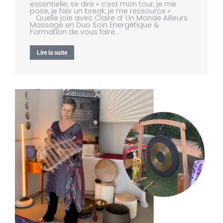
essentielle, se dire « c’est mon tour, je me
pose, je fais un break, je me ressource »
Quelle joie avec Claire d’ Un Monde Ailleurs
Massage en Duo Soin Energétique &
Formation de vous faire…
Lire la suite