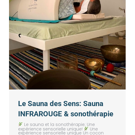
Le Sauna des Sens: Sauna
INFRAROUGE & sonothérapie
Le sauna et la sonothérapie: Une
expérience sensorielle unique!
Une
expérience sensorielle unique Un cocon