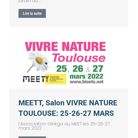
jardin du…
Lire la suite
MEETT, Salon VIVRE NATURE
TOULOUSE: 25-26-27 MARS
l’Association Ginkgo au MEET les 25-26-27
mars 2022