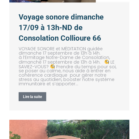
Voyage sonore dimanche
17/09 à 13h-ND de
Consolation Collioure 66
VOYAGE SONORE et MÉDITATION guidée
dimanche 17 septembre de 13h à 14h.
à l’Ermitage Notre-Dame de Consolation,
dimanche 17 septembre de 13h à 14h.
LE
SAVIEZ-VOUS?
Prendre du temps pour soi,
se poser au calme, nous aide à entrer en
cohérence cardiaque pour gérer notre
stress au quotidien, booster notre système
immunitaire et s’apporter…
Lire la suite