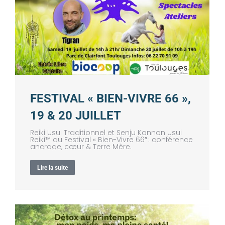
FESTIVAL « BIEN-VIVRE 66 »,
19 & 20 JUILLET
Reiki Usui Traditionnel et Senju Kannon Usui
Reiki™ au Festival « Bien-Vivre 66″ : conférence
ancrage, cœur & Terre Mère.
Lire la suite