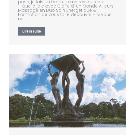
pose, je fais un break, je me ressource »
Quelle joie avec Claire d’ Un Monde Ailleurs
Massage en Duo Soin Energétique &
Formation de vous faire découvrir – si vous
ne…
Lire la suite