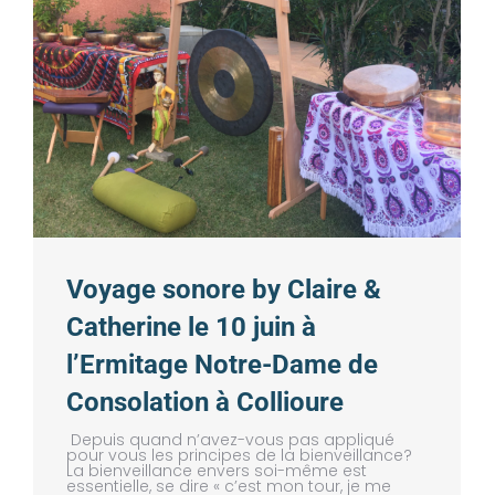
Voyage sonore by Claire &
Catherine le 10 juin à
l’Ermitage Notre-Dame de
Consolation à Collioure
Depuis quand n’avez-vous pas appliqué
pour vous les principes de la bienveillance?
La bienveillance envers soi-même est
essentielle, se dire « c’est mon tour, je me