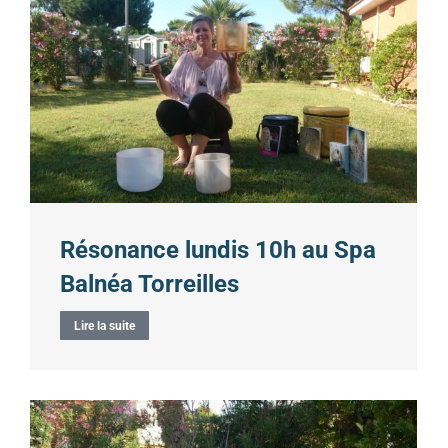
Résonance lundis 10h au Spa
Balnéa Torreilles
Lire la suite