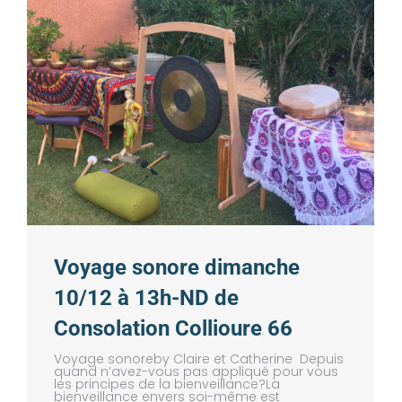
Voyage sonore dimanche
10/12 à 13h-ND de
Consolation Collioure 66
Voyage sonoreby Claire et Catherine Depuis
quand n’avez-vous pas appliqué pour vous
les principes de la bienveillance?La
bienveillance envers soi-même est