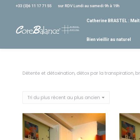
+33 (0)6 11 17 71 55
sur RDV Lundi au samedi 9h à 19h
Catherine BRASTEL : Maît
Bien vieillir au naturel
Détente et détoxination, détox par la transpiration, 