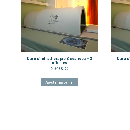
Cure d’infrathérapie 8 séances + 3
Cure d
offertes
264,00
€
Ajouter au panier