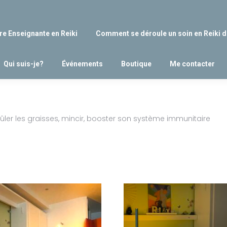
re Enseignante en Reiki
Comment se déroule un soin en Reiki d
Qui suis-je?
Événements
Boutique
Me contacter
brûler les graisses, mincir, booster son système immunitaire