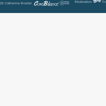
Réalisation
Tr
25 Catherine Brastel