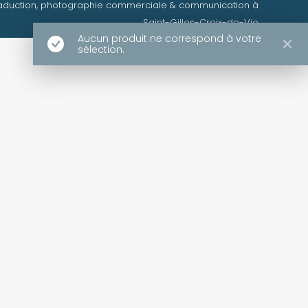
aduction, photographie commerciale & communication à
Saint-Gilles-Croix-de-Vie
Aucun produit ne correspond à votre
sélection.