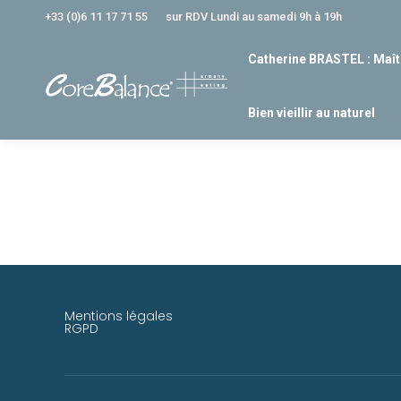
+33 (0)6 11 17 71 55
sur RDV Lundi au samedi 9h à 19h
Catherine BRASTEL : Maît
Bien vieillir au naturel
Mentions légales
RGPD