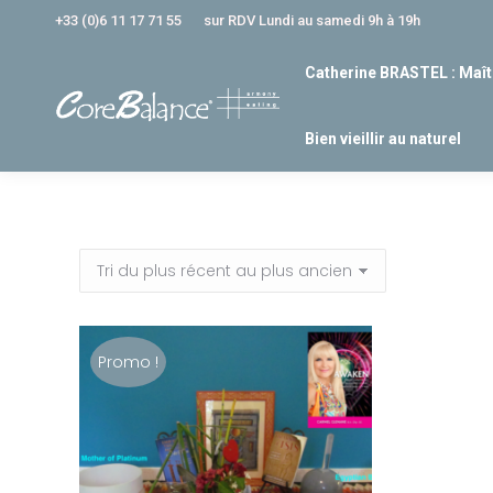
+33 (0)6 11 17 71 55
sur RDV Lundi au samedi 9h à 19h
Catherine BRASTEL : Maît
Bien vieillir au naturel
Promo !