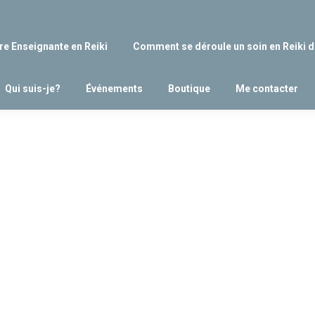
re Enseignante en Reiki
Comment se déroule un soin en Reiki d
Qui suis-je?
Événements
Boutique
Me contacter