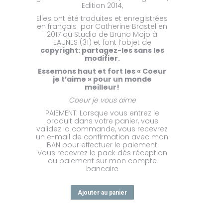
Edition 2014,
Elles ont été traduites et enregistrées
en français par Catherine Brastel en
2017 au Studio de Bruno Mojo à
EAUNES (31) et font l’objet de
copyright: partagez-les sans les
modifier.
Essemons haut et fort les « Coeur
je t’aime » pour un monde
meilleur!
Coeur je vous aime
PAIEMENT: Lorsque vous entrez le
produit dans votre panier, vous
validez la commande, vous recevrez
un e-mail de confirmation avec mon
IBAN pour effectuer le paiement.
Vous recevrez le pack dès réception
du paiement sur mon compte
bancaire
Ajouter au panier