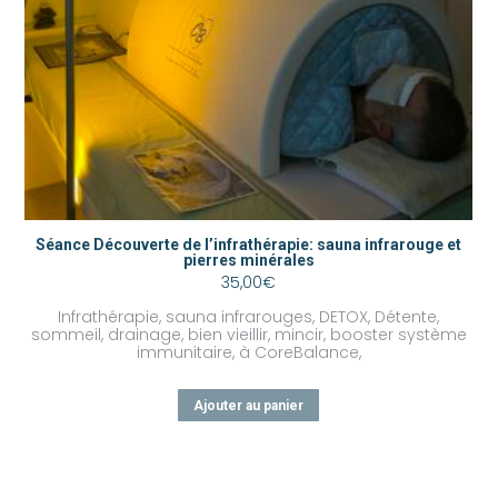
Séance Découverte de l’infrathérapie: sauna infrarouge et
pierres minérales
35,00
€
Infrathérapie, sauna infrarouges, DETOX, Détente,
sommeil, drainage, bien vieillir, mincir, booster système
immunitaire, à CoreBalance,
Ajouter au panier