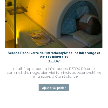
Séance Découverte de l’infrathérapie: sauna infrarouge et
pierres minérales
35,00
€
Infrathérapie, sauna infrarouges, DETOX, Détente,
sommeil, drainage, bien vieillir, mincir, booster système
immunitaire, à CoreBalance,
Ajouter au panier