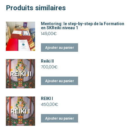
Produits similaires
Mentoring: le step-by-step de la Formation
en SKReiki niveau 1
149,00
€
Ajouter au panier
Reiki II
700,00
€
Ajouter au panier
REIKI I
450,00
€
Ajouter au panier