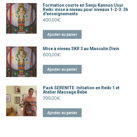
Formation courte en Senju Kannon Usui
Reiki: mise à niveau pour niveaux 1-2-3: 3h
d'enseignements
400,00
€
Ajouter au panier
Mise à niveau SKR 3 au Masculin Divin
600,00
€
Ajouter au panier
Pack SERENITE: Initiation en Reiki 1 et
Atelier Massage Bébé
399,00
€
Ajouter au panier