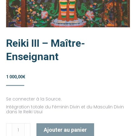
Reiki III – Maître-
Enseignant
1 000,00
€
Se connecter à la Source.
Intégration totale du Féminin Divin et du Masculin Divin
dans le Reiki Usui
quantité
Ajouter au panier
de
Reiki