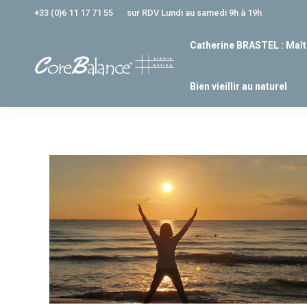
+33 (0)6 11 17 71 55
sur RDV Lundi au samedi 9h à 19h
Catherine BRASTEL : Maît
Bien vieillir au naturel