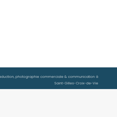
aduction, photographie commerciale & communication à
Saint-Gilles-Croix-de-Vie