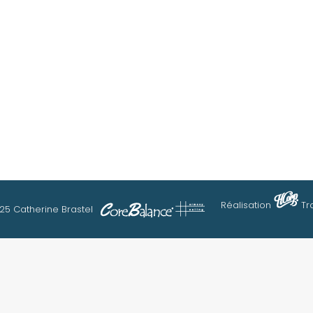
Réalisation
Tr
25 Catherine Brastel