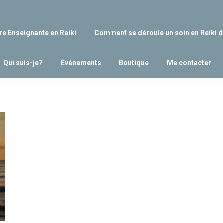
re Enseignante en Reiki
Comment se déroule un soin en Reiki d
Qui suis-je?
Événements
Boutique
Me contacter