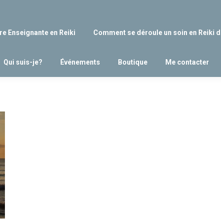
re Enseignante en Reiki
Comment se déroule un soin en Reiki d
Qui suis-je?
Événements
Boutique
Me contacter