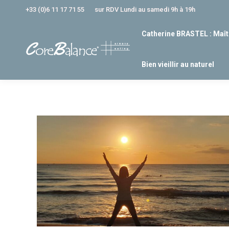
+33 (0)6 11 17 71 55
sur RDV Lundi au samedi 9h à 19h
Catherine BRASTEL : Maît
Bien vieillir au naturel