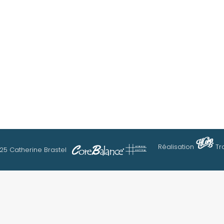
Réalisation
Tr
25 Catherine Brastel