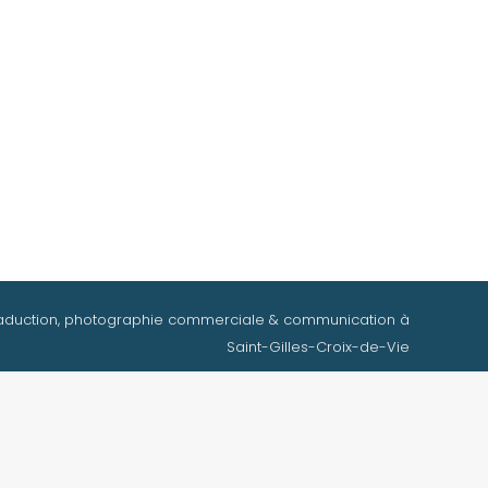
aduction, photographie commerciale & communication à
Saint-Gilles-Croix-de-Vie