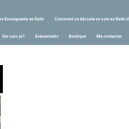
re Enseignante en Reiki
Comment se déroule un soin en Reiki d
Qui suis-je?
Événements
Boutique
Me contacter