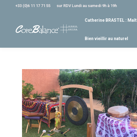
+33 (0)6 11 17 71 55
sur RDV Lundi au samedi 9h à 19h
Catherine BRASTEL : Maît
Bien vieillir au naturel