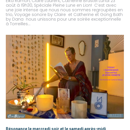
Elka Ramon, Claire Laurent, Catherine Brastel Lundi 23
août à 19h30, Spéciale Pleine Lune en Lion! C’est avec
une joie intense que nous nous sommes regroupées en
trio, Voyage sonore by Claire et Catherine et Gong Bath
by Dana nous unissons pour une soirée exceptionnelle
à Torreilles…
Résonance le mercredi soir et le samedi après-midi