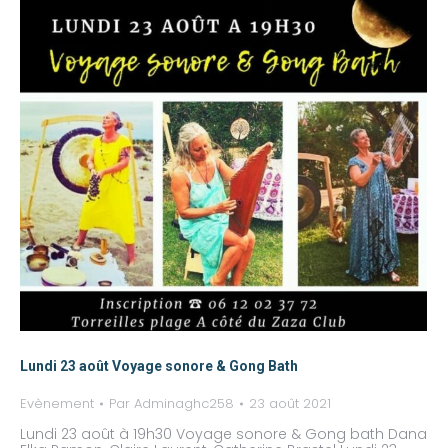
Lundi 23 août Voyage sonore & Gong Bath
Evènement
Par
Adminaghc258
23 août 2021
Lundi 23 août à 19h30 Voyage sonore & Gong bath Dana