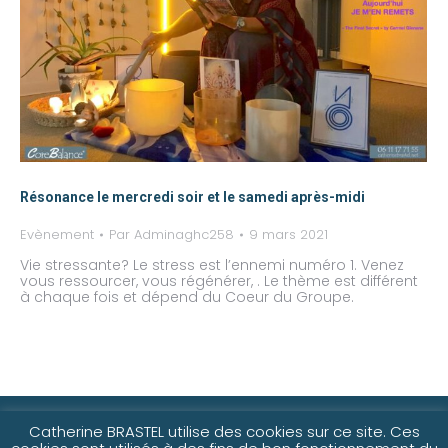
Résonance le mercredi soir et le samedi après-midi
Evènement
Par
Adminaghc258
9 mars 2021
Vie stressante? Le stress est l’ennemi numéro 1. Venez
vous ressourcer, vous régénérer, . Le thème est différent
à chaque fois et dépend du Coeur du Groupe.
©2021-25 Catherine Brastel
Catherine BRASTEL utilise des cookies sur ce site. Ces