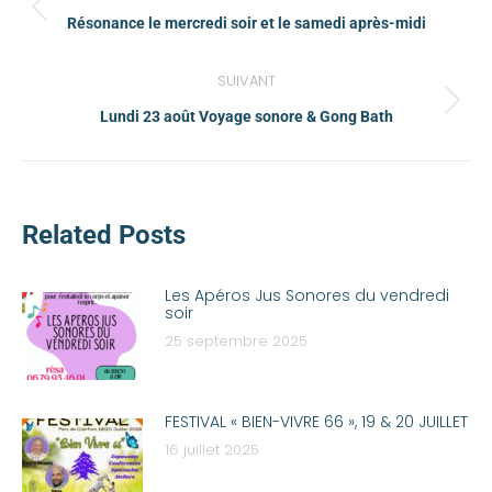
Résonance le mercredi soir et le samedi après-midi
SUIVANT
Lundi 23 août Voyage sonore & Gong Bath
Related Posts
Les Apéros Jus Sonores du vendredi
soir
25 septembre 2025
FESTIVAL « BIEN-VIVRE 66 », 19 & 20 JUILLET
16 juillet 2025