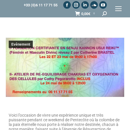
+33 (0)6 11 17 71 55
0,00
€
0
Evènement
Voici l’occasion de vivre une expérience unique et très
puissante pendant ce weekend de Pentecôte où la colombe de
la paix éternelle nous porte à réaliser notre destinée, chacun à
notre manière, faisant suite à l’énergie de Résurrection de