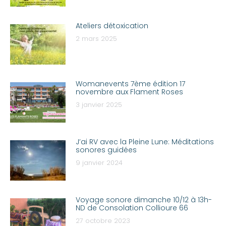
Ateliers détoxication
2 mars 2025
Womanevents 7ème édition 17
novembre aux Flament Roses
3 janvier 2025
J’ai RV avec la Pleine Lune: Méditations
sonores guidées
9 janvier 2024
Voyage sonore dimanche 10/12 à 13h-
ND de Consolation Collioure 66
27 octobre 2023