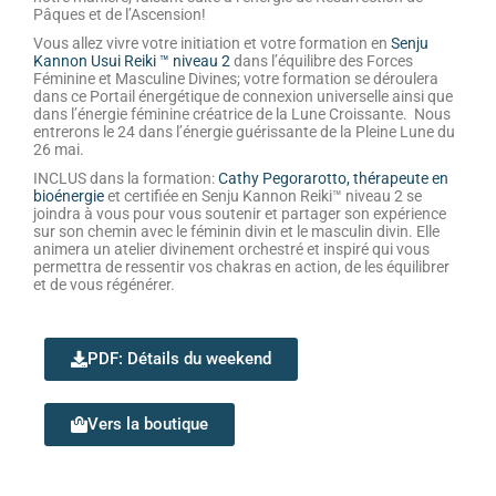
Pâques et de l’Ascension!
Vous allez vivre votre initiation et votre formation en
Senju
Kannon Usui Reiki ™ niveau 2
dans l’équilibre des Forces
Féminine et Masculine Divines; votre formation se déroulera
dans ce Portail énergétique de connexion universelle ainsi que
dans l’énergie féminine créatrice de la Lune Croissante.
Nous
entrerons le 24 dans l’énergie guérissante de la Pleine Lune du
26 mai.
INCLUS dans la formation:
Cathy Pegorarotto, thérapeute en
bioénergie
et certifiée en Senju Kannon Reiki™ niveau 2 se
joindra à vous pour vous soutenir et partager son expérience
sur son chemin avec le féminin divin et le masculin divin. Elle
animera un atelier divinement orchestré et inspiré qui vous
permettra de ressentir vos chakras en action, de les équilibrer
et de vous régénérer.
PDF: Détails du weekend
Vers la boutique