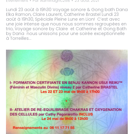
Evènement
Par
Adminaghc258
23 août 2021
Lundi 23 août à 19h30 Voyage sonore & Gong bath Dana
Elka Ramon, Claire Laurent, Catherine Brastel Lundi 23
août à 19h30, Spéciale Pleine Lune en Lion! C’est avec
une joie intense que nous nous sommes regroupées en
trio, Voyage sonore by Claire et Catherine et Gong Bath
by Dana nous unissons pour une soirée exceptionnelle
à Torreilles…