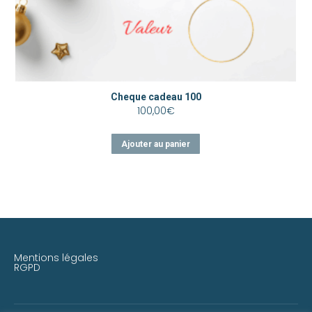
Cheque cadeau 100
100,00
€
Ajouter au panier
Mentions légales
RGPD