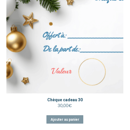
Chèque cadeau 30
30,00
€
Ajouter au panier