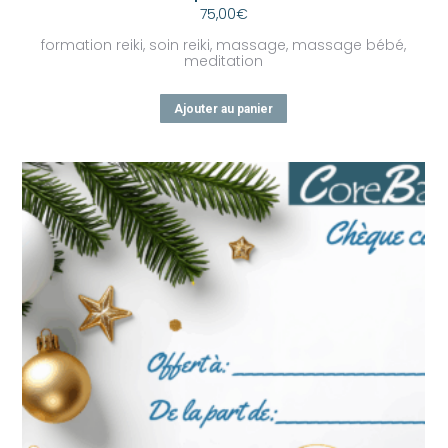
75,00
€
formation reiki, soin reiki, massage, massage bébé,
meditation
Ajouter au panier