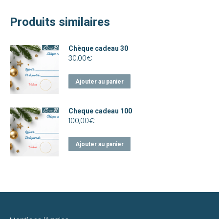
Produits similaires
Chèque cadeau 30
30,00
€
Ajouter au panier
Cheque cadeau 100
100,00
€
Ajouter au panier