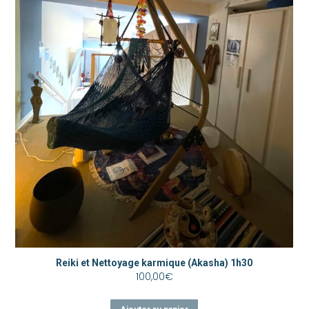
Reiki et Nettoyage karmique (Akasha) 1h30
100,00
€