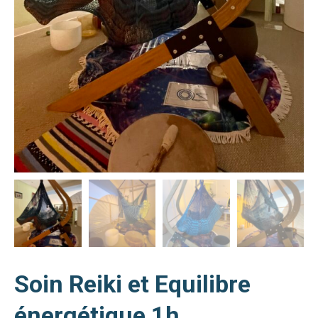
Soin Reiki et Equilibre
énergétique 1h