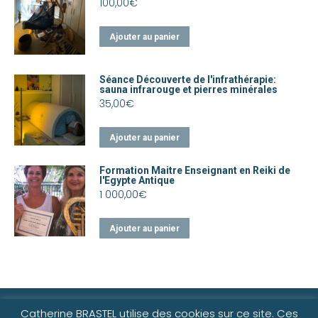
100,00
€
Ajouter au panier
Séance Découverte de l'infrathérapie:
sauna infrarouge et pierres minérales
35,00
€
Ajouter au panier
Formation Maitre Enseignant en Reiki de
l'Egypte Antique
1 000,00
€
Ajouter au panier
©2021-25 Catherine Brastel
Catherine BRASTEL utilise des cookies sur ce site. Ces