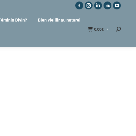
Féminin Divin?
Bien vieillir au naturel
0,00
€
0