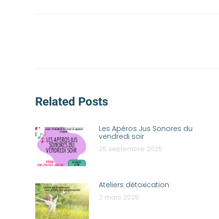
Related Posts
Les Apéros Jus Sonores du
vendredi soir
25 septembre 2025
Ateliers détoxication
2 mars 2025