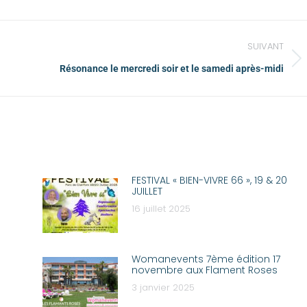
SUIVANT
Résonance le mercredi soir et le samedi après-midi
FESTIVAL « BIEN-VIVRE 66 », 19 & 20
JUILLET
16 juillet 2025
Womanevents 7ème édition 17
novembre aux Flament Roses
3 janvier 2025