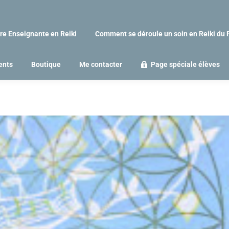
re Enseignante en Reiki
Comment se déroule un soin en Reiki du 
ents
Boutique
Me contacter
Page spéciale élèves