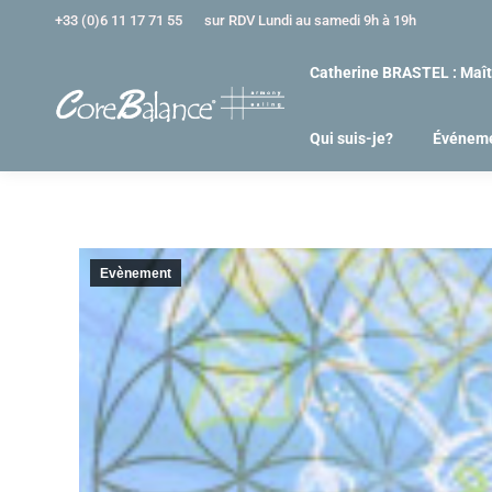
+33 (0)6 11 17 71 55
sur RDV Lundi au samedi 9h à 19h
Catherine BRASTEL : Maît
Qui suis-je?
Événem
Evènement