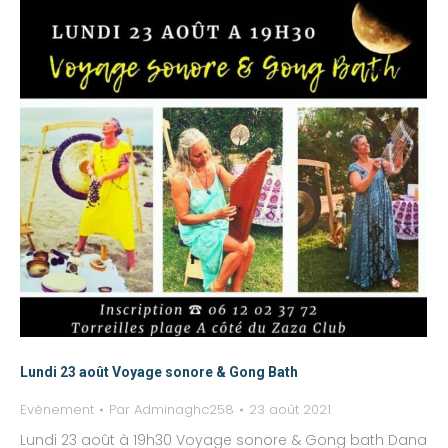
Lundi 23 août Voyage sonore & Gong Bath
Evènement
Par
Adminaghc258
23 août 2021
Lundi 23 août à 19h30 Voyage sonore & Gong bath Dana