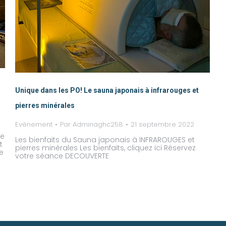
Unique dans les PO! Le sauna japonais à infrarouges et
pierres minérales
Evènement
Par
Adminaghc258
21 septembre 2022
ne
Les bienfaits du Sauna japonais à INFRAROUGES et
t
pierres minérales Les bienfaits, cliquez ici Réservez
de
votre séance DECOUVERTE