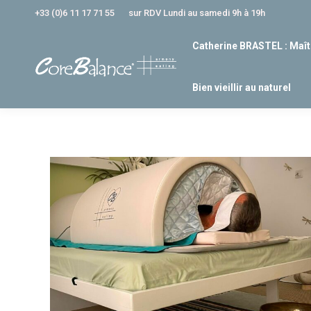
+33 (0)6 11 17 71 55
sur RDV Lundi au samedi 9h à 19h
Catherine BRASTEL : Maît
Bien vieillir au naturel