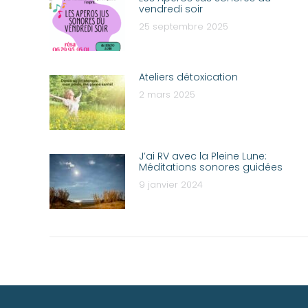
vendredi soir
25 septembre 2025
Ateliers détoxication
2 mars 2025
J’ai RV avec la Pleine Lune:
Méditations sonores guidées
9 janvier 2024