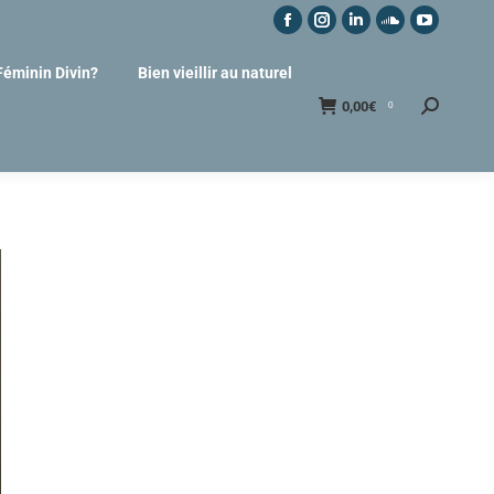
Féminin Divin?
Bien vieillir au naturel
0,00
€
0