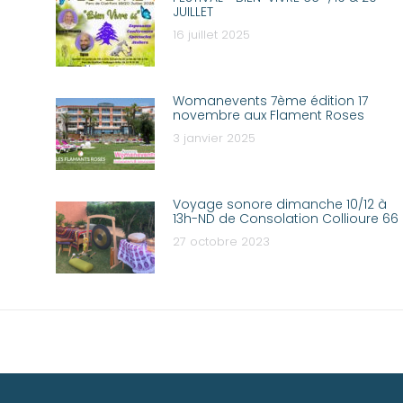
JUILLET
16 juillet 2025
Womanevents 7ème édition 17
novembre aux Flament Roses
3 janvier 2025
Voyage sonore dimanche 10/12 à
13h-ND de Consolation Collioure 66
27 octobre 2023