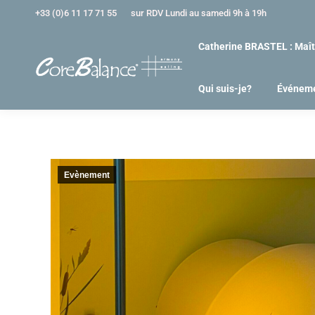
+33 (0)6 11 17 71 55
sur RDV Lundi au samedi 9h à 19h
Catherine BRASTEL : Maît
Qui suis-je?
Événem
Evènement