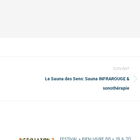
SUIVANT
Le Sauna des Sens: Sauna INFRAROUGE &
sonothérapie
FESTIVAL « BIEN-VIVRE 66 », 19 & 20