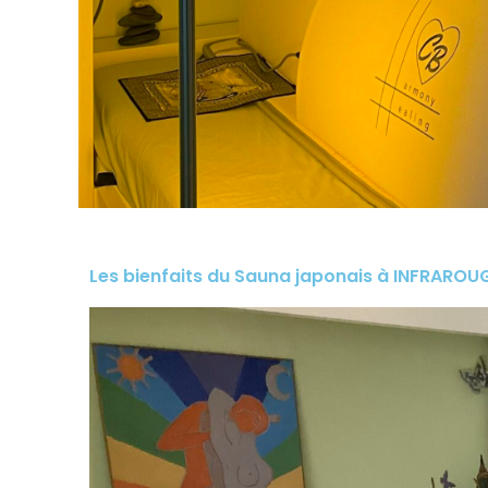
Les bienfaits du Sauna japonais à INFRAROUG